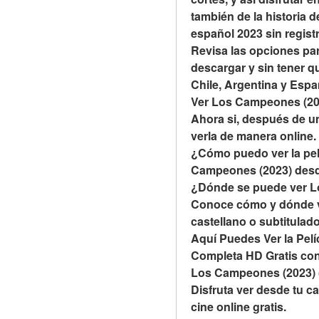
también de la historia 
español 2023 sin regist
Revisa las opciones par
descargar y sin tener qu
Chile, Argentina y Espa
Ver Los Campeones (202
Ahora si, después de u
verla de manera online.
¿Cómo puedo ver la pel
Campeones (2023) desd
¿Dónde se puede ver L
Conoce cómo y dónde ve
castellano o subtitulado,
Aquí Puedes Ver la Pelí
Completa HD Gratis con
Los Campeones (2023) (2
Disfruta ver desde tu c
cine online gratis.