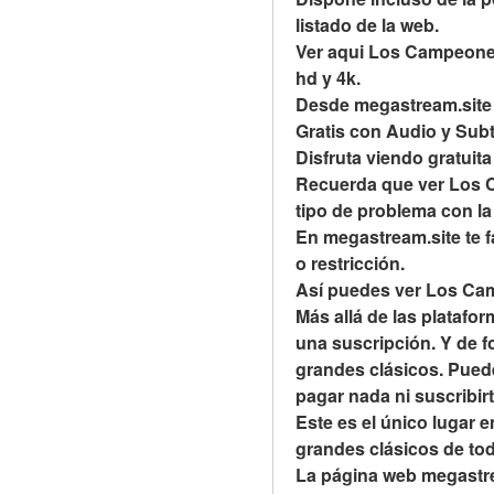
listado de la web.
Ver aqui Los Campeones (
hd y 4k.
Desde megastream.site 
Gratis con Audio y Subt
Disfruta viendo gratuit
Recuerda que ver Los Ca
tipo de problema con la
En megastream.site te fa
o restricción.
Así puedes ver Los Cam
Más allá de las platafo
una suscripción. Y de f
grandes clásicos. Puede
pagar nada ni suscribir
Este es el único lugar e
grandes clásicos de todo
La página web megastrea