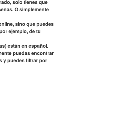
ado, solo tienes que 
cenas. O simplemente 
online, sino que puedes 
por ejemplo, de tu 
as) están en español. 
mente puedas encontrar 
y puedes filtrar por 