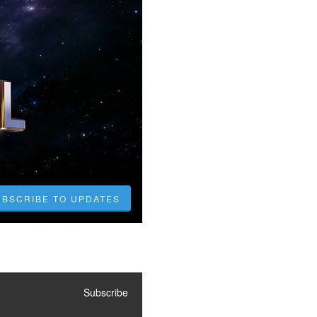
UBSCRIBE TO UPDATES
Subscribe