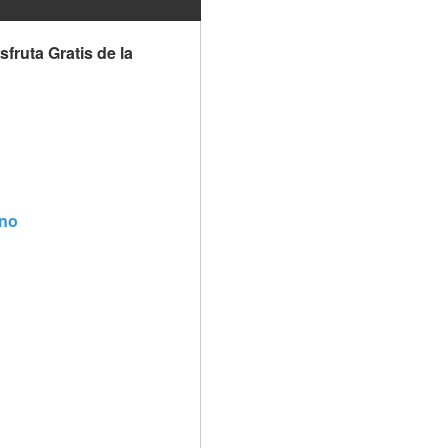
ruta Gratis de la 
ino