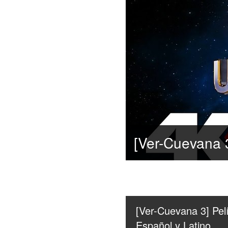
[Ver-Cuevana 3] Pel
Español y Latino