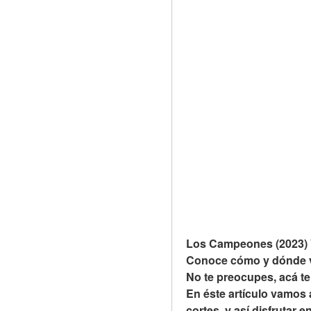
Los Campeones (2023) Ve
Conoce cómo y dónde ver
No te preocupes, acá t
En éste artículo vamos 
cortes, y así disfrutar 