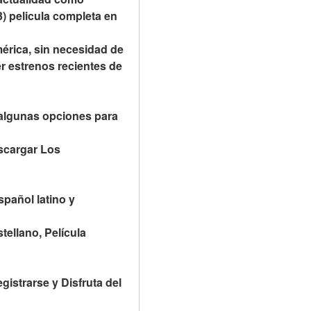
) pelicula completa en 
rica, sin necesidad de 
r estrenos recientes de 
algunas opciones para 
cargar Los 
añol latino y 
ellano, Película 
istrarse y Disfruta del 