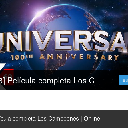
[Ver-Cuevana 3] Película completa Los Campeones | Online Español y Latino
S
ícula completa Los Campeones | Online 