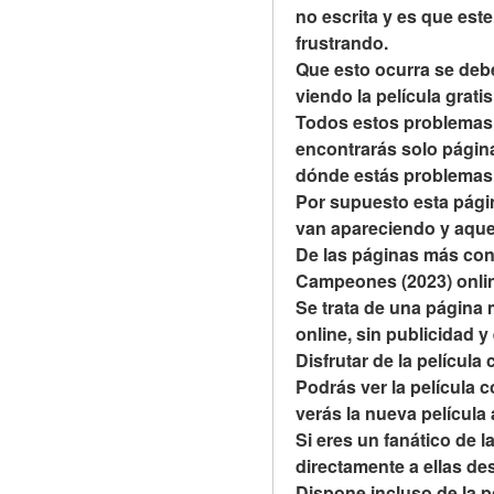
no escrita y es que est
frustrando.
Que esto ocurra se debe
viendo la película grati
Todos estos problemas se
encontrarás solo páginas
dónde estás problemas
Por supuesto esta págin
van apareciendo y aque
De las páginas más cono
Campeones (2023) online
Se trata de una página 
online, sin publicidad y
Disfrutar de la película
Podrás ver la película 
verás la nueva película
Si eres un fanático de 
directamente a ellas des
Dispone incluso de la po