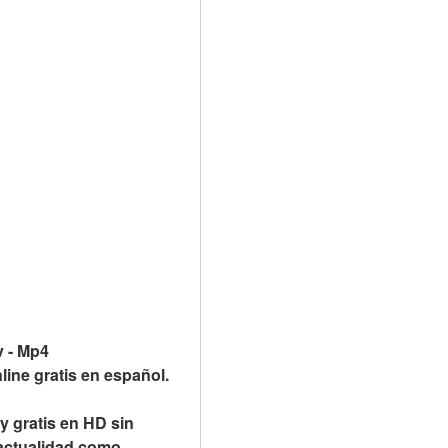
v - Mp4
ne gratis en español. 
 gratis en HD sin 
 actualidad como 