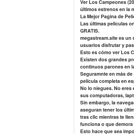
Ver Los Campeones (2023
últimos estrenos en la 
La Mejor Pagina de Peli
Las últimas peliculas o
GRATIS.
megastream.site es un si
usuarios disfrutar y pas
Esto es cómo ver Los Ca
Existen dos grandes pro
continuos parones en la
Seguramnte en más de 
película completa en e
No lo niegues. No eres e
sus computadoras, lapto
Sin embargo, la navega
aseguran tener los últim
tras clic mientras te lle
funciona o que demora
Esto hace que sea impos