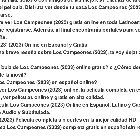
del película. Disfruta ver desde tu casa Los Campeones (2023
rarse.
a ver Los Campeones (2023) gratis online en toda Latinoamé
e registrarse. Además, al final encontrarás portales para ve
ña.
3) (2023) Online en Español y Gratis
na breve reseña sobre Los Campeones (2023), te voy dejar 
ícula de Los Campeones (2023) online gratis? o ¿Cómo des
e la móvil?
os Campeones (2023) en español online?
r Los Campeones (2023) online, la película completa en esp
 ver películas online y gratis en alta calidad.
cula Los Campeones (2023) Online en Español, Latino y Cast
 Audio y Subtitulada.
023) Película completa sin cortes en la mejor calidad HD
asa Los Campeones (2023) completa gratis en español sin reg