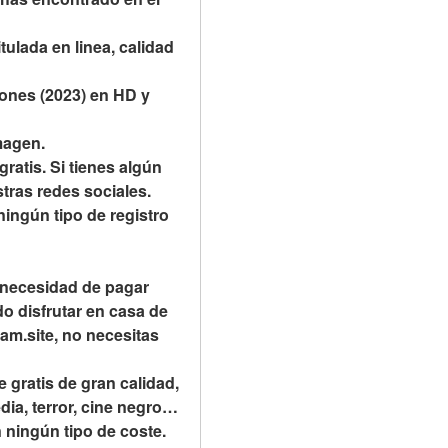
ulada en linea, calidad 
nes (2023) en HD y 
magen.
tis. Si tienes algún 
tras redes sociales.
ningún tipo de registro 
 necesidad de pagar 
o disfrutar en casa de 
m.site, no necesitas 
gratis de gran calidad, 
ia, terror, cine negro… 
 ningún tipo de coste.