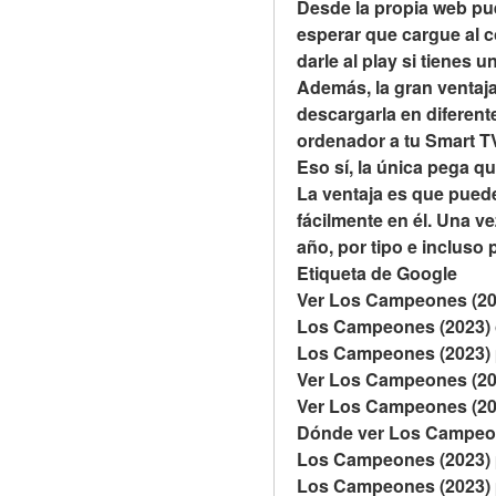
Desde la propia web pue
esperar que cargue al 
darle al play si tienes 
Además, la gran ventaja
descargarla en diferente
ordenador a tu Smart T
Eso sí, la única pega qu
La ventaja es que puede
fácilmente en él. Una ve
año, por tipo e incluso 
Etiqueta de Google
Ver Los Campeones (20
Los Campeones (2023) 
Los Campeones (2023) 
Ver Los Campeones (202
Ver Los Campeones (202
Dónde ver Los Campeon
Los Campeones (2023) p
Los Campeones (2023) p