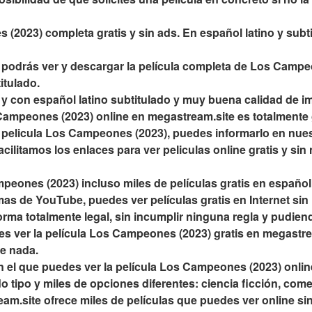
2023) completa gratis y sin ads. En español latino y subtit
podrás ver y descargar la película completa de Los Campeo
itulado.
a y con español latino subtitulado y muy buena calidad de i
mpeones (2023) online en megastream.site es totalmente gra
 pelicula Los Campeones (2023), puedes informarlo en nues
cilitamos los enlaces para ver peliculas online gratis y sin 
peones (2023) incluso miles de películas gratis en español
rmas de YouTube, puedes ver películas gratis en Internet sin
orma totalmente legal, sin incumplir ninguna regla y pudiend
s ver la película Los Campeones (2023) gratis en megastrea
te nada.
n el que puedes ver la película Los Campeones (2023) online 
 tipo y miles de opciones diferentes: ciencia ficción, comed
m.site ofrece miles de películas que puedes ver online sin