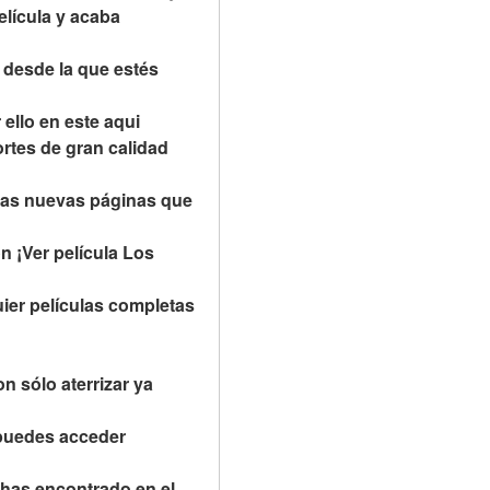
lícula y acaba 
desde la que estés 
ello en este aqui 
rtes de gran calidad 
 las nuevas páginas que 
 ¡Ver película Los 
ier películas completas 
 sólo aterrizar ya 
puedes acceder 
 has encontrado en el 